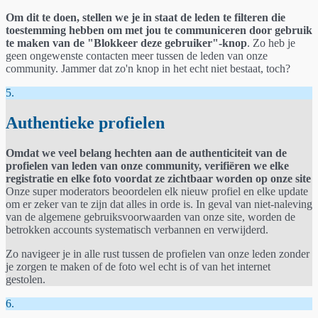
Om dit te doen, stellen we je in staat de leden te filteren die
toestemming hebben om met jou te communiceren door gebruik
te maken van de "Blokkeer deze gebruiker"-knop
. Zo heb je
geen ongewenste contacten meer tussen de leden van onze
community. Jammer dat zo'n knop in het echt niet bestaat, toch?
5.
Authentieke profielen
Omdat we veel belang hechten aan de authenticiteit van de
profielen van leden van onze community, verifiëren we elke
registratie en elke foto voordat ze zichtbaar worden op onze site
Onze super moderators beoordelen elk nieuw profiel en elke update
om er zeker van te zijn dat alles in orde is. In geval van niet-naleving
van de algemene gebruiksvoorwaarden van onze site, worden de
betrokken accounts systematisch verbannen en verwijderd.
Zo navigeer je in alle rust tussen de profielen van onze leden zonder
je zorgen te maken of de foto wel echt is of van het internet
gestolen.
6.