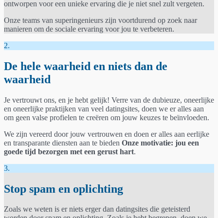
ontworpen voor een unieke ervaring die je niet snel zult vergeten.
Onze teams van superingenieurs zijn voortdurend op zoek naar
manieren om de sociale ervaring voor jou te verbeteren.
2.
De hele waarheid en niets dan de
waarheid
Je vertrouwt ons, en je hebt gelijk! Verre van de dubieuze, oneerlijke
en oneerlijke praktijken van veel datingsites, doen we er alles aan
om geen valse profielen te creëren om jouw keuzes te beïnvloeden.
We zijn vereerd door jouw vertrouwen en doen er alles aan eerlijke
en transparante diensten aan te bieden
Onze motivatie: jou een
goede tijd bezorgen met een gerust hart
.
3.
Stop spam en oplichting
Zoals we weten is er niets erger dan datingsites die geteisterd
worden door spam en oplichting. Zoals je hebt begrepen, doen we