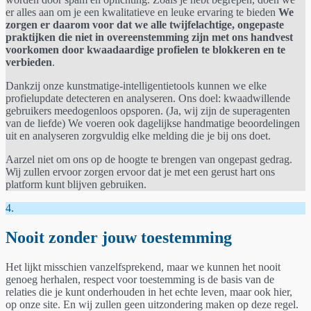
er alles aan om je een kwalitatieve en leuke ervaring te bieden
We
zorgen er daarom voor dat we alle twijfelachtige, ongepaste
praktijken die niet in overeenstemming zijn met ons handvest
voorkomen door kwaadaardige profielen te blokkeren en te
verbieden
.
Dankzij onze kunstmatige-intelligentietools kunnen we elke
profielupdate detecteren en analyseren. Ons doel: kwaadwillende
gebruikers meedogenloos opsporen. (Ja, wij zijn de superagenten
van de liefde) We voeren ook dagelijkse handmatige beoordelingen
uit en analyseren zorgvuldig elke melding die je bij ons doet.
Aarzel niet om ons op de hoogte te brengen van ongepast gedrag.
Wij zullen ervoor zorgen ervoor dat je met een gerust hart ons
platform kunt blijven gebruiken.
4.
Nooit zonder jouw toestemming
Het lijkt misschien vanzelfsprekend, maar we kunnen het nooit
genoeg herhalen, respect voor toestemming is de basis van de
relaties die je kunt onderhouden in het echte leven, maar ook hier,
op onze site. En wij zullen geen uitzondering maken op deze regel.