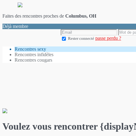
Faites des rencontres proches de
Columbus, OH
Déjà membre
passe perdu ?
Rester connecté
Rencontres sexy
Rencontres infidèles
Rencontres cougars
Voulez vous rencontrer {displa