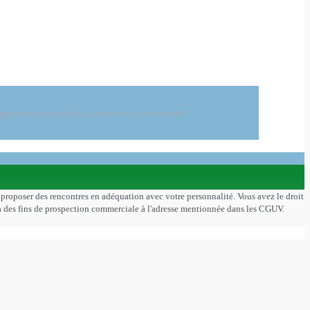
ppartenance syndicale, la santé ou la vie sexuelle
s proposer des rencontres en adéquation avec votre personnalité. Vous avez le droit
on à des fins de prospection commerciale à l'adresse mentionnée dans les CGUV.